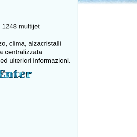
 1248 multijet
o, clima, alzacristalli
ra centralizzata
ed ulteriori informazioni.