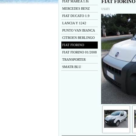
FIAT FIORINO
FIAT MAREA 1.8i
MERCEDES BENZ
USATI
FIAT DUCATO 1.9
LANCIA Y 1242
PUNTO VAN BIANCA
CITROEN BERLINGO
FIAT FIORINO
FIAT FIORINO 01/2008
TRANSPORTER
SMATR BLU