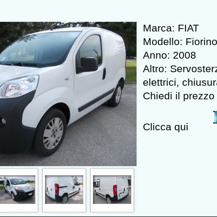
Marca: FIAT
Modello: Fiorino
Anno: 2008
Altro: Servosterz
elettrici, chiusu
Chiedi il prezzo 
Clicca qui