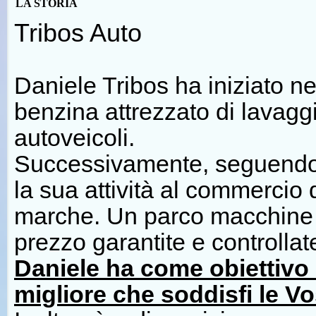
LA STORIA
Tribos Auto
Daniele Tribos ha iniziato ne
benzina attrezzato di lavagg
autoveicoli.
Successivamente, seguendo 
la sua attività al commercio 
marche. Un parco macchine u
prezzo garantite e controlla
Daniele ha come obiettivo q
migliore che soddisfi le V