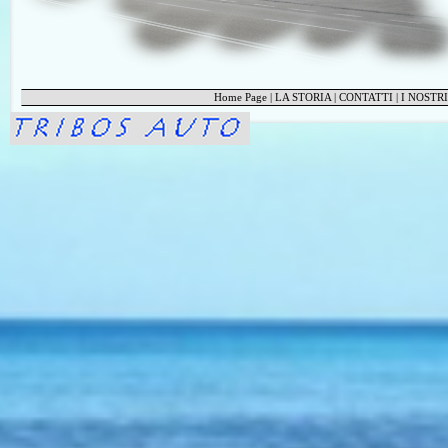
Home Page
|
LA STORIA
|
CONTATTI
|
I NOSTRI